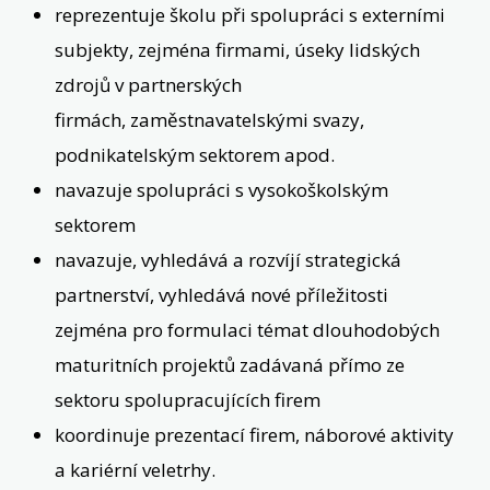
reprezentuje školu při spolupráci s externími
subjekty, zejména firmami, úseky lidských
zdrojů v partnerských
firmách, zaměstnavatelskými svazy,
podnikatelským sektorem apod.
navazuje spolupráci s vysokoškolským
sektorem
navazuje, vyhledává a rozvíjí strategická
partnerství, vyhledává nové příležitosti
zejména pro formulaci témat dlouhodobých
maturitních projektů zadávaná přímo ze
sektoru spolupracujících firem
koordinuje prezentací firem, náborové aktivity
a kariérní veletrhy.