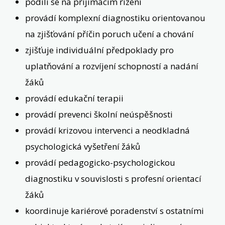
podílí se na přijímacím řízení
provádí komplexní diagnostiku orientovanou
na zjišťování příčin poruch učení a chování
zjišťuje individuální předpoklady pro
uplatňování a rozvíjení schopností a nadání
žáků
provádí edukační terapii
provádí prevenci školní neúspěšnosti
provádí krizovou intervenci a neodkladná
psychologická vyšetření žáků
provádí pedagogicko-psychologickou
diagnostiku v souvislosti s profesní orientací
žáků
koordinuje kariérové poradenství s ostatními