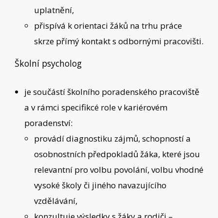
uplatnění,
přispívá k orientaci žáků na trhu práce
skrze přímý kontakt s odbornými pracovišti.
Školní psycholog
je součástí školního poradenského pracoviště
a v rámci specifikcé role v kariérovém
poradenství:
provádí diagnostiku zájmů, schopností a
osobnostních předpokladů žáka, které jsou
relevantní pro volbu povolání, volbu vhodné
vysoké školy či jiného navazujícího
vzdělávání,
konzultuje výsledky s žáky a rodiči –