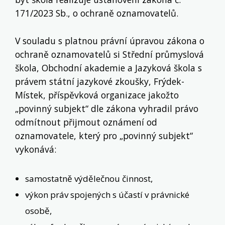
171/2023 Sb., o ochraně oznamovatelů.
V souladu s platnou právní úpravou zákona o
ochraně oznamovatelů si Střední průmyslová
škola, Obchodní akademie a Jazyková škola s
právem státní jazykové zkoušky, Frýdek-
Místek, příspěvková organizace jakožto
„povinný subjekt“ dle zákona vyhradil právo
odmítnout přijmout oznámení od
oznamovatele, který pro „povinný subjekt“
vykonává:
samostatně výdělečnou činnost,
výkon práv spojených s účastí v právnické
osobě,