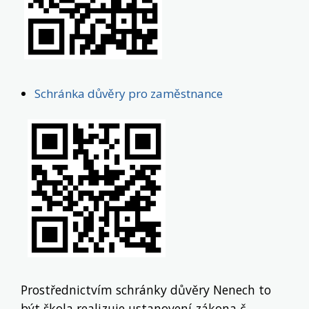
Schránka důvěry pro zaměstnance
Prostřednictvím schránky důvěry Nenech to
být škola realizuje ustanovení zákona č.