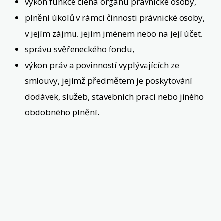
výkon funkce člena orgánu právnické osoby,
plnění úkolů v rámci činnosti právnické osoby,
v jejím zájmu, jejím jménem nebo na její účet,
správu svěřeneckého fondu,
výkon práv a povinností vyplývajících ze
smlouvy, jejímž předmětem je poskytování
dodávek, služeb, stavebních prací nebo jiného
obdobného plnění.