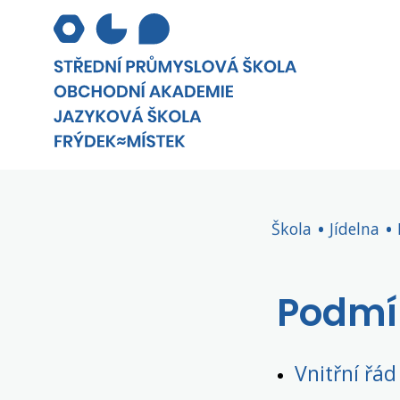
Škola
Jídelna
Podmí
Vnitřní řád