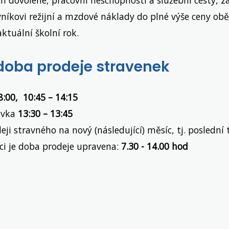
vníkovi režijní a mzdové náklady do plné výše ceny ob
aktuální školní rok.
doba prodeje stravenek
 8:00, 10:45 – 14:15
ávka
13:30 – 13:45
eji stravného na nový (následující) měsíc, tj. poslední 
i je doba prodeje upravena:
7.30 - 14.00 hod