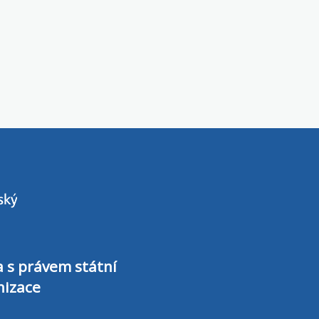
a s právem státní
nizace