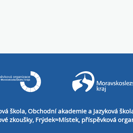
vá škola, Obchodní akademie a Jazyková škol
ové zkoušky, Frýdek≈Místek, příspěvková orga