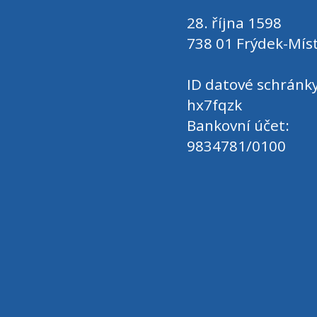
28. října 1598
738 01 Frýdek-Mís
ID datové schránky
hx7fqzk
Bankovní účet:
9834781/0100