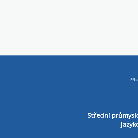
Střední průmyslo
jazyk