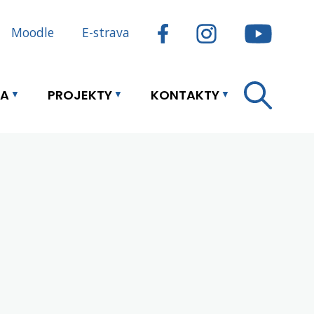
Moodle
E-strava
LA
PROJEKTY
KONTAKTY