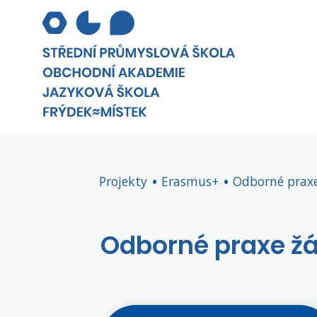
Projekty
Erasmus+
Odborné prax
Odborné praxe ž