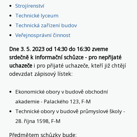
Strojírenství
Technické lyceum
Technická zařízení budov
Veřejnosprávní činnost
Dne 3. 5. 2023 od 14:30 do 16:30 zveme
srdečně k informační schůzce - pro nepřijaté
uchazeče
i pro přijaté uchazeče, kteří již chtějí
odevzdat zápisový lístek:
Ekonomické obory v budově obchodní
akademie - Palackého 123, F-M
Technické obory v budově průmyslové školy -
28. října 1598, F-M
Předmětem schůzky bude: