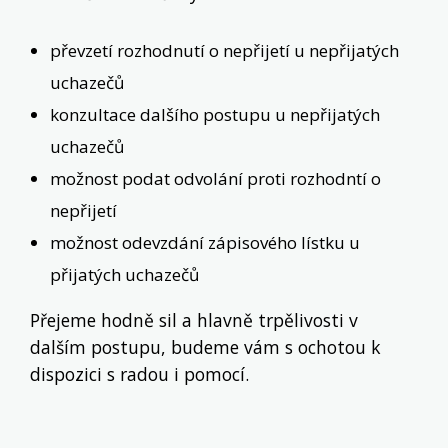
převzetí rozhodnutí o nepřijetí u nepřijatých
uchazečů
konzultace dalšího postupu u nepřijatých
uchazečů
možnost podat odvolání proti rozhodntí o
nepřijetí
možnost odevzdání zápisového lístku u
přijatých uchazečů
Přejeme hodně sil a hlavně trpělivosti v
dalším postupu, budeme vám s ochotou k
dispozici s radou i pomocí.