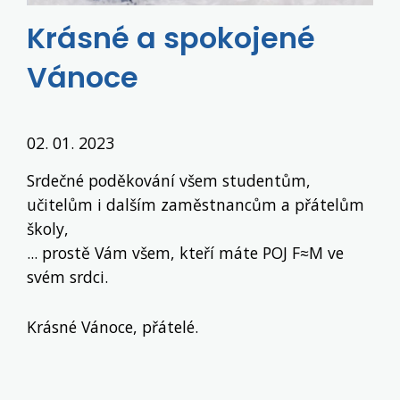
Krásné a spokojené
Vánoce
02. 01. 2023
Srdečné poděkování všem studentům,
učitelům i dalším zaměstnancům a přátelům
školy,
... prostě Vám všem, kteří máte POJ F≈M ve
svém srdci.
Krásné Vánoce, přátelé.