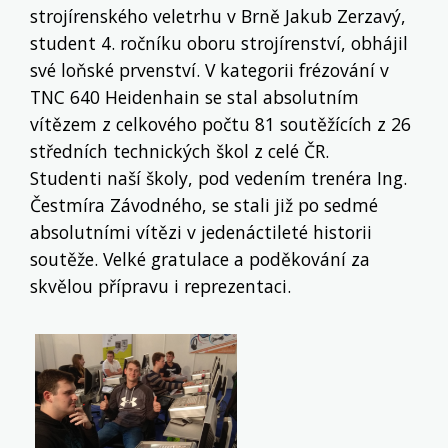
strojírenského veletrhu v Brně Jakub Zerzavý,
student 4. ročníku oboru strojírenství, obhájil
své loňské prvenství. V kategorii frézování v
TNC 640 Heidenhain se stal absolutním
vítězem z celkového počtu 81 soutěžících z 26
středních technických škol z celé ČR.
Studenti naší školy, pod vedením trenéra Ing.
Čestmíra Závodného, se stali již po sedmé
absolutními vítězi v jedenáctileté historii
soutěže. Velké gratulace a poděkování za
skvělou přípravu i reprezentaci.