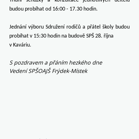
Třídní schůzky a k
onzultace jednotlivých učitelů
budou probíhat od 16:00 - 17.30 hodin.
Jednání výboru Sdružení rodičů a přátel školy budou
probíhat v 15:30 hodin na budově SPŠ 28. října
v Kaváriu.
S pozdravem a přáním hezkého dne
Vedení SPŠOAJŠ Frýdek-Místek