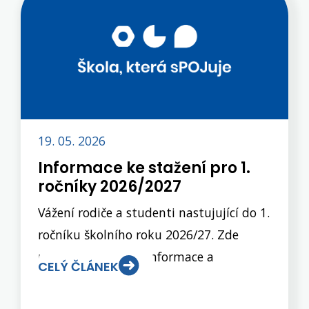
19. 05. 2026
Informace ke stažení pro 1.
ročníky 2026/2027
Vážení rodiče a studenti nastujující do 1.
ročníku školního roku 2026/27. Zde
naleznete důležité informace a
CELÝ ČLÁNEK
dokumenty, s nimž je nutné se seznámit
před nástupem do 1. ročníku. Některé